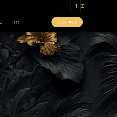
E
FR
CONTACT